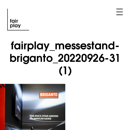
fairplay_messestand-
briganto_20220926-31
(1)