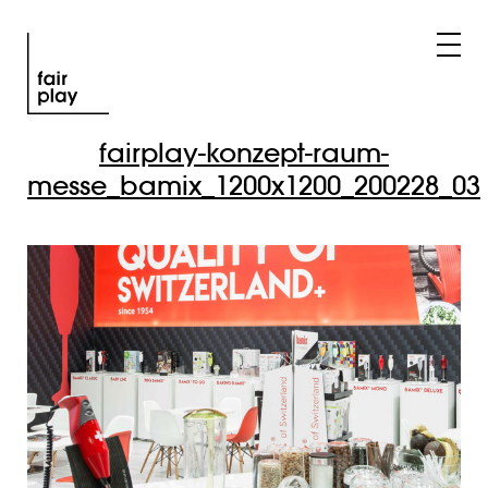
fairplay-konzept-raum-
messe_bamix_1200x1200_200228_03