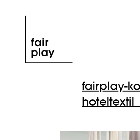
fairplay-
hoteltexti