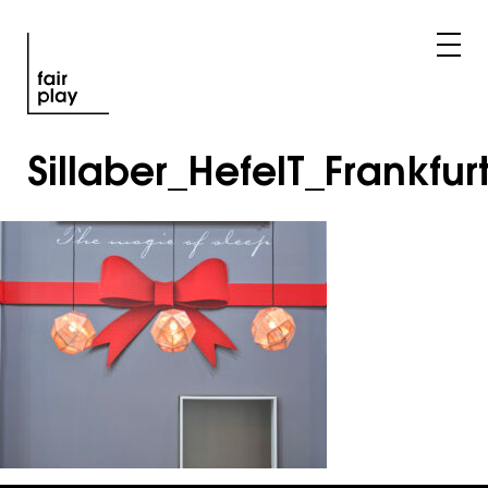
Sillaber_HefelT_Frankfu