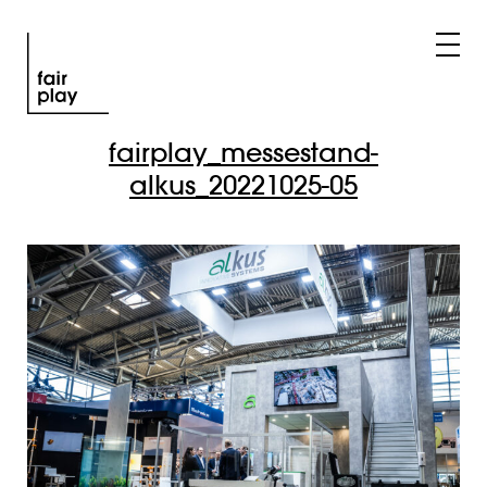
fairplay_messestand-
alkus_20221025-05