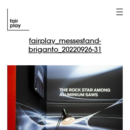
fairplay_messestand-
briganto_20220926-31