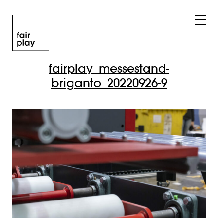
fairplay_messestand-
briganto_20220926-9