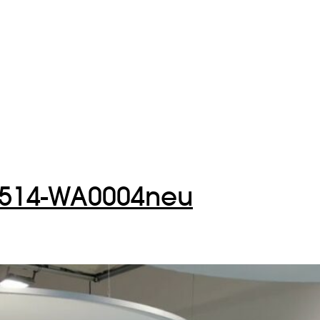
0514-WA0004neu