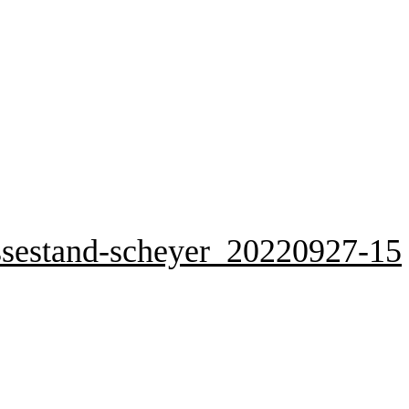
ssestand-scheyer_20220927-15